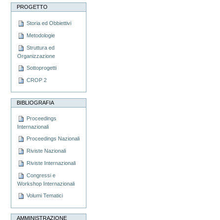
PROGETTO
Storia ed Obbiettivi
Metodologie
Struttura ed
Organizzazione
Sottoprogetti
CROP 2
BIBLIOGRAFIA
Proceedings
Internazionali
Proceedings Nazionali
Riviste Nazionali
Riviste Internazionali
Congressi e
Workshop Internazionali
Volumi Tematici
AMMINISTRAZIONE