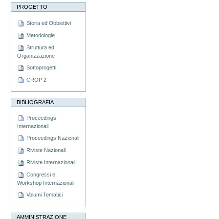
PROGETTO
Storia ed Obbiettivi
Metodologie
Struttura ed
Organizzazione
Sottoprogetti
CROP 2
BIBLIOGRAFIA
Proceedings
Internazionali
Proceedings Nazionali
Riviste Nazionali
Riviste Internazionali
Congressi e
Workshop Internazionali
Volumi Tematici
AMMINISTRAZIONE